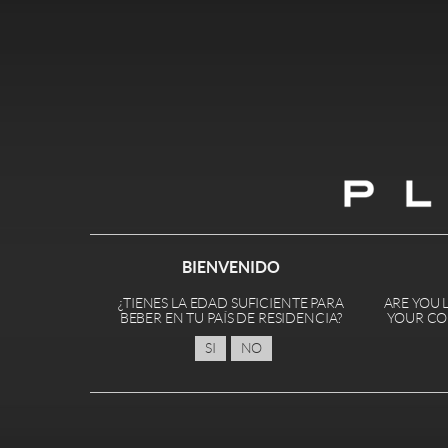
BIENVENIDO
¿TIENES LA EDAD SUFICIENTE PARA
ARE YOU 
BEBER EN TU PAÍS DE RESIDENCIA?
YOUR CO
SI
NO